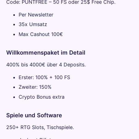
Code: PUNTFREE – 50 FS oder 25$ Free Chip.
Per Newsletter
35x Umsatz
Max Cashout 100€
Willkommenspaket im Detail
400% bis 4000€ über 4 Deposits.
Erster: 100% + 100 FS
Zweiter: 150%
Crypto Bonus extra
Spiele und Software
250+ RTG Slots, Tischspiele.