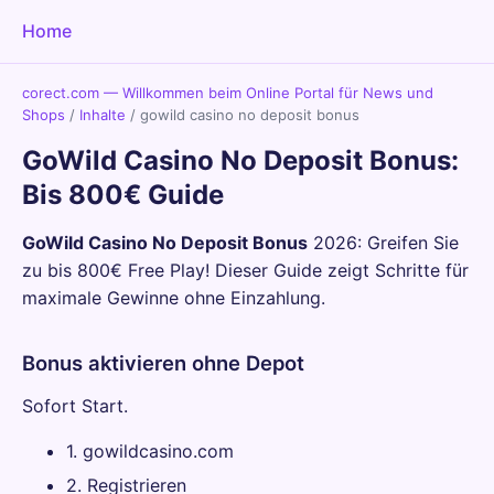
Home
corect.com — Willkommen beim Online Portal für News und
Shops
/
Inhalte
/
gowild casino no deposit bonus
GoWild Casino No Deposit Bonus:
Bis 800€ Guide
GoWild Casino No Deposit Bonus
2026: Greifen Sie
zu bis 800€ Free Play! Dieser Guide zeigt Schritte für
maximale Gewinne ohne Einzahlung.
Bonus aktivieren ohne Depot
Sofort Start.
1. gowildcasino.com
2. Registrieren