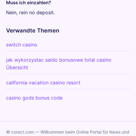
Muss ich einzahlen?
Nein, rein no deposit.
Verwandte Themen
switch casino
jak wykorzystac saldo bonusowe total casino
Übersicht
california vacation casino resort
casino gods bonus code
© corect.com — Willkommen beim Online Portal für News und