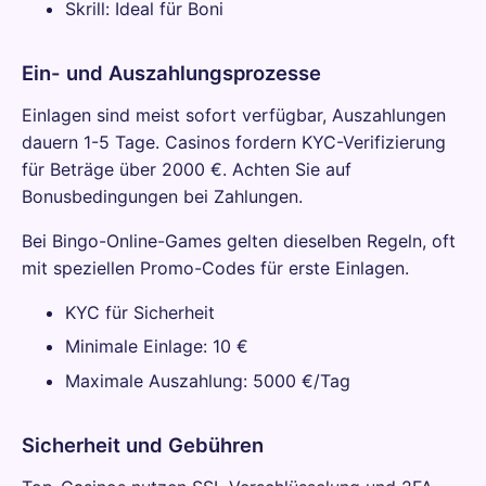
Skrill: Ideal für Boni
Ein- und Auszahlungsprozesse
Einlagen sind meist sofort verfügbar, Auszahlungen
dauern 1-5 Tage. Casinos fordern KYC-Verifizierung
für Beträge über 2000 €. Achten Sie auf
Bonusbedingungen bei Zahlungen.
Bei Bingo-Online-Games gelten dieselben Regeln, oft
mit speziellen Promo-Codes für erste Einlagen.
KYC für Sicherheit
Minimale Einlage: 10 €
Maximale Auszahlung: 5000 €/Tag
Sicherheit und Gebühren