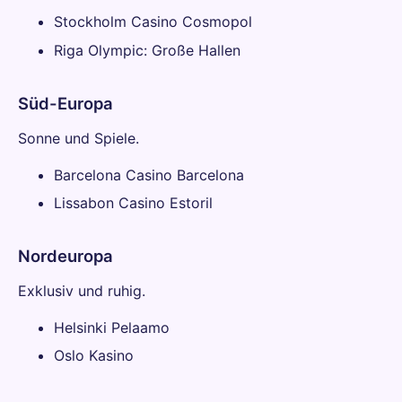
Stockholm Casino Cosmopol
Riga Olympic: Große Hallen
Süd-Europa
Sonne und Spiele.
Barcelona Casino Barcelona
Lissabon Casino Estoril
Nordeuropa
Exklusiv und ruhig.
Helsinki Pelaamo
Oslo Kasino