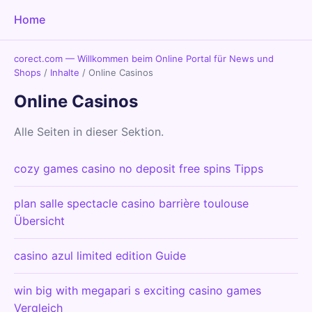
Home
corect.com — Willkommen beim Online Portal für News und
Shops
/
Inhalte
/
Online Casinos
Online Casinos
Alle Seiten in dieser Sektion.
cozy games casino no deposit free spins Tipps
plan salle spectacle casino barrière toulouse
Übersicht
casino azul limited edition Guide
win big with megapari s exciting casino games
Vergleich