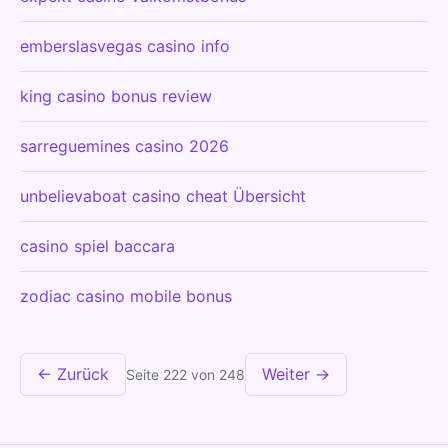
emberslasvegas casino info
king casino bonus review
sarreguemines casino 2026
unbelievaboat casino cheat Übersicht
casino spiel baccara
zodiac casino mobile bonus
← Zurück
Weiter →
Seite 222 von 248