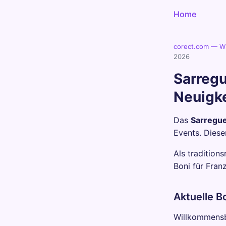
Home
corect.com — Wi
2026
Sarreg
Neuigk
Das
Sarregu
Events. Diese
Als tradition
Boni für Fran
Aktuelle B
Willkommensb