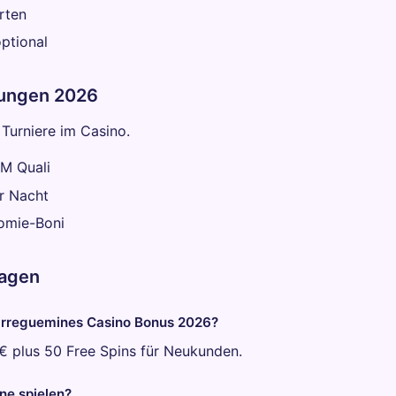
rten
ptional
tungen 2026
Turniere im Casino.
M Quali
r Nacht
omie-Boni
ragen
arreguemines Casino Bonus 2026?
€ plus 50 Free Spins für Neukunden.
ne spielen?