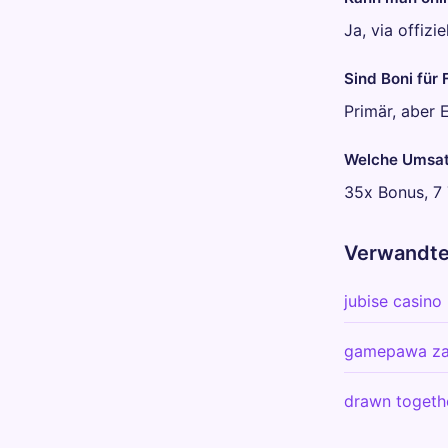
Ja, via offiz
Sind Boni für
Primär, aber 
Welche Umsa
35x Bonus, 7 
Verwandt
jubise casino
gamepawa zam
drawn togethe