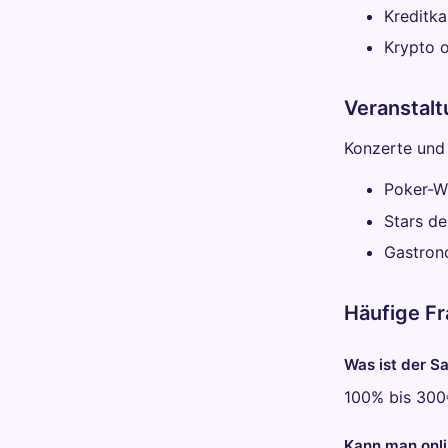
Kreditka
Krypto o
Veranstal
Konzerte und 
Poker-W
Stars de
Gastron
Häufige F
Was ist der S
100% bis 300
Kann man onli