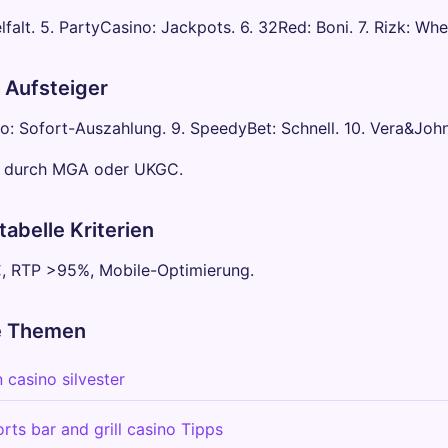
lfalt. 5. PartyCasino: Jackpots. 6. 32Red: Boni. 7. Rizk: Whe
: Aufsteiger
no: Sofort-Auszahlung. 9. SpeedyBet: Schnell. 10. Vera&John
rt durch MGA oder UKGC.
tabelle Kriterien
€, RTP >95%, Mobile-Optimierung.
e Themen
casino silvester
ts bar and grill casino Tipps