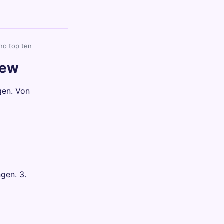
ino top ten
iew
gen. Von
gen. 3.