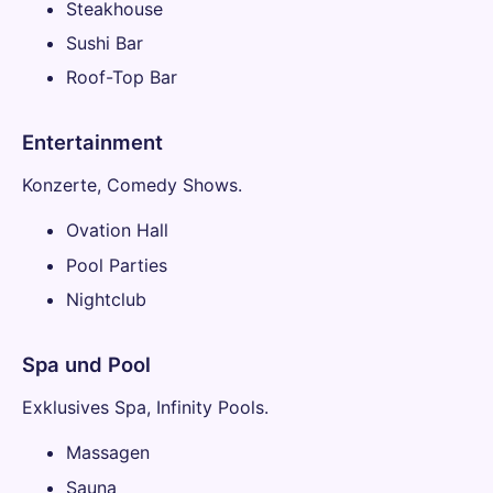
Steakhouse
Sushi Bar
Roof-Top Bar
Entertainment
Konzerte, Comedy Shows.
Ovation Hall
Pool Parties
Nightclub
Spa und Pool
Exklusives Spa, Infinity Pools.
Massagen
Sauna