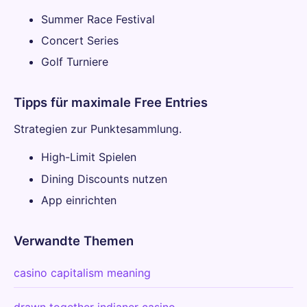
Summer Race Festival
Concert Series
Golf Turniere
Tipps für maximale Free Entries
Strategien zur Punktesammlung.
High-Limit Spielen
Dining Discounts nutzen
App einrichten
Verwandte Themen
casino capitalism meaning