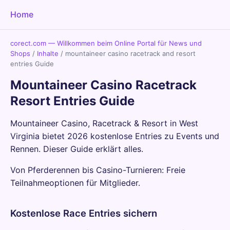
Home
corect.com — Willkommen beim Online Portal für News und
Shops
/
Inhalte
/
mountaineer casino racetrack and resort
entries Guide
Mountaineer Casino Racetrack
Resort Entries Guide
Mountaineer Casino, Racetrack & Resort in West
Virginia bietet 2026 kostenlose Entries zu Events und
Rennen. Dieser Guide erklärt alles.
Von Pferderennen bis Casino-Turnieren: Freie
Teilnahmeoptionen für Mitglieder.
Kostenlose Race Entries sichern