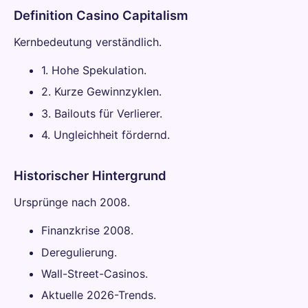
Definition Casino Capitalism
Kernbedeutung verständlich.
1. Hohe Spekulation.
2. Kurze Gewinnzyklen.
3. Bailouts für Verlierer.
4. Ungleichheit fördernd.
Historischer Hintergrund
Ursprünge nach 2008.
Finanzkrise 2008.
Deregulierung.
Wall-Street-Casinos.
Aktuelle 2026-Trends.