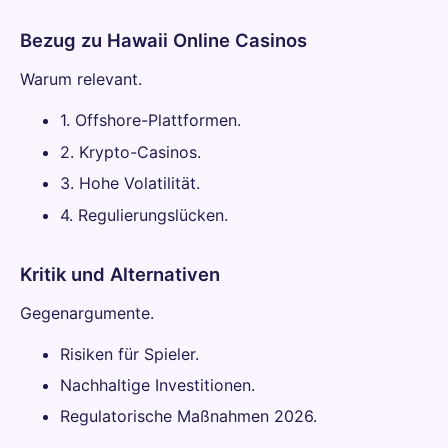
Bezug zu Hawaii Online Casinos
Warum relevant.
1. Offshore-Plattformen.
2. Krypto-Casinos.
3. Hohe Volatilität.
4. Regulierungslücken.
Kritik und Alternativen
Gegenargumente.
Risiken für Spieler.
Nachhaltige Investitionen.
Regulatorische Maßnahmen 2026.