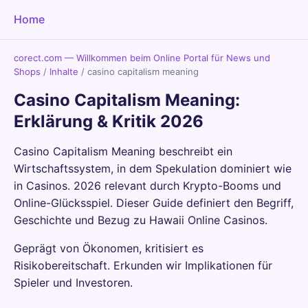
Home
corect.com — Willkommen beim Online Portal für News und
Shops
/
Inhalte
/
casino capitalism meaning
Casino Capitalism Meaning:
Erklärung & Kritik 2026
Casino Capitalism Meaning beschreibt ein
Wirtschaftssystem, in dem Spekulation dominiert wie
in Casinos. 2026 relevant durch Krypto-Booms und
Online-Glücksspiel. Dieser Guide definiert den Begriff,
Geschichte und Bezug zu Hawaii Online Casinos.
Geprägt von Ökonomen, kritisiert es
Risikobereitschaft. Erkunden wir Implikationen für
Spieler und Investoren.