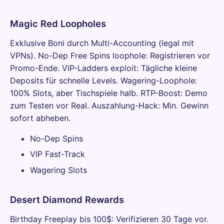
Magic Red Loopholes
Exklusive Boni durch Multi-Accounting (legal mit
VPNs). No-Dep Free Spins loophole: Registrieren vor
Promo-Ende. VIP-Ladders exploit: Tägliche kleine
Deposits für schnelle Levels. Wagering-Loophole:
100% Slots, aber Tischspiele halb. RTP-Boost: Demo
zum Testen vor Real. Auszahlung-Hack: Min. Gewinn
sofort abheben.
No-Dep Spins
VIP Fast-Track
Wagering Slots
Desert Diamond Rewards
Birthday Freeplay bis 100$: Verifizieren 30 Tage vor.