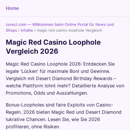
Home
corect.com — Willkommen beim Online Portal für News und
Shops
/
Inhalte
/
magic red casino loophole Vergleich
Magic Red Casino Loophole
Vergleich 2026
Magic Red Casino Loophole 2026: Entdecken Sie
legale 'Lücken' für maximale Boni und Gewinne.
Vergleich mit Desert Diamond Birthday Rewards –
welche Plattform lohnt mehr? Detaillierte Analyse von
Promotions, Odds und Auszahlungen.
Bonus-Loopholes sind faire Exploits von Casino-
Regeln. 2026 bieten Magic Red und Desert Diamond
lukrative Chancen. Lesen Sie, wie Sie 2026
profitieren, ohne Risiken.