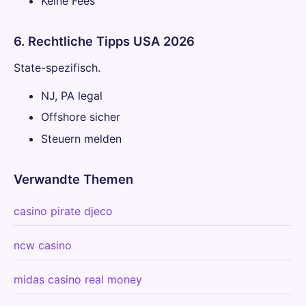
Keine Fees
6. Rechtliche Tipps USA 2026
State-spezifisch.
NJ, PA legal
Offshore sicher
Steuern melden
Verwandte Themen
casino pirate djeco
ncw casino
midas casino real money