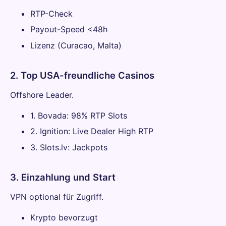
RTP-Check
Payout-Speed <48h
Lizenz (Curacao, Malta)
2. Top USA-freundliche Casinos
Offshore Leader.
1. Bovada: 98% RTP Slots
2. Ignition: Live Dealer High RTP
3. Slots.lv: Jackpots
3. Einzahlung und Start
VPN optional für Zugriff.
Krypto bevorzugt