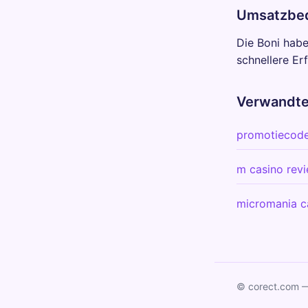
Umsatzbed
Die Boni habe
schnellere Erf
Verwandt
promotiecode
m casino rev
micromania c
© corect.com —