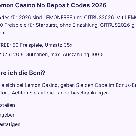
Lemon Casino No Deposit Codes 2026
Codes für 2026 sind LEMONFREE und CITRUS2026. Mit LE
50 Freispiele für Starburst, ohne Einzahlung. CITRUS2026 g
n.
EE: 50 Freispiele, Umsatz 35x
026: 20 € Guthaben, max. Auszahlung 100 €
re ich die Boni?
Sie sich bei Lemon Casino, geben Sie den Code im Bonus-Be
ofort. Achten Sie auf die Länderbeschränkungen.
stellen
ngeben
estätigen