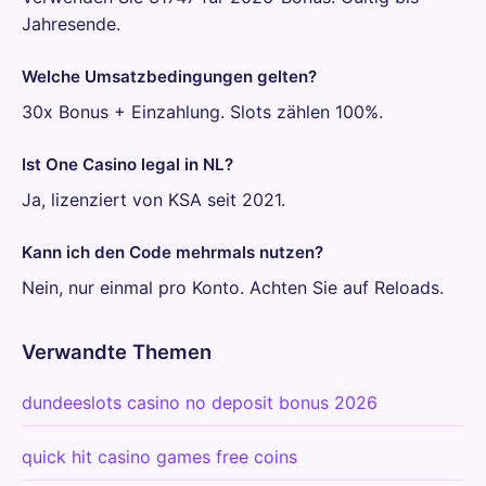
Jahresende.
Welche Umsatzbedingungen gelten?
30x Bonus + Einzahlung. Slots zählen 100%.
Ist One Casino legal in NL?
Ja, lizenziert von KSA seit 2021.
Kann ich den Code mehrmals nutzen?
Nein, nur einmal pro Konto. Achten Sie auf Reloads.
Verwandte Themen
dundeeslots casino no deposit bonus 2026
quick hit casino games free coins