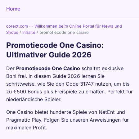
Home
corect.com — Willkommen beim Online Portal für News und
Shops
/
Inhalte
/
promotiecode one casino
Promotiecode One Casino:
Ultimativer Guide 2026
Der
Promotiecode One Casino
schaltet exklusive
Boni frei. In diesem Guide 2026 lernen Sie
schrittweise, wie Sie den Code 31747 nutzen, um bis
zu €500 Bonus plus Freispiele zu erhalten. Perfekt für
niederländische Spieler.
One Casino bietet hunderte Spiele von NetEnt und
Pragmatic Play. Folgen Sie unseren Anweisungen für
maximalen Profit.