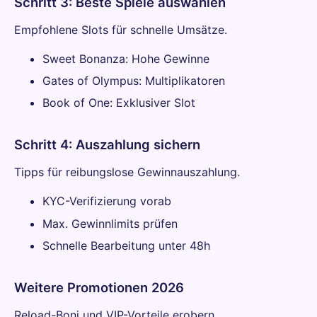
Schritt 3: Beste Spiele auswählen
Empfohlene Slots für schnelle Umsätze.
Sweet Bonanza: Hohe Gewinne
Gates of Olympus: Multiplikatoren
Book of One: Exklusiver Slot
Schritt 4: Auszahlung sichern
Tipps für reibungslose Gewinnauszahlung.
KYC-Verifizierung vorab
Max. Gewinnlimits prüfen
Schnelle Bearbeitung unter 48h
Weitere Promotionen 2026
Reload-Boni und VIP-Vorteile erobern.