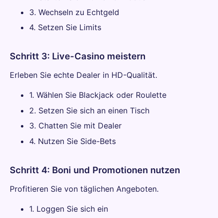
3. Wechseln zu Echtgeld
4. Setzen Sie Limits
Schritt 3: Live-Casino meistern
Erleben Sie echte Dealer in HD-Qualität.
1. Wählen Sie Blackjack oder Roulette
2. Setzen Sie sich an einen Tisch
3. Chatten Sie mit Dealer
4. Nutzen Sie Side-Bets
Schritt 4: Boni und Promotionen nutzen
Profitieren Sie von täglichen Angeboten.
1. Loggen Sie sich ein