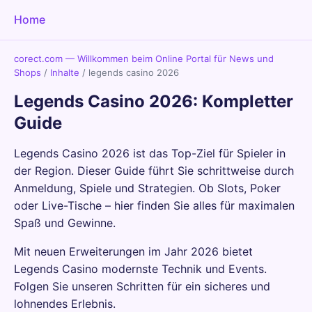
Home
corect.com — Willkommen beim Online Portal für News und
Shops
/
Inhalte
/
legends casino 2026
Legends Casino 2026: Kompletter
Guide
Legends Casino 2026 ist das Top-Ziel für Spieler in
der Region. Dieser Guide führt Sie schrittweise durch
Anmeldung, Spiele und Strategien. Ob Slots, Poker
oder Live-Tische – hier finden Sie alles für maximalen
Spaß und Gewinne.
Mit neuen Erweiterungen im Jahr 2026 bietet
Legends Casino modernste Technik und Events.
Folgen Sie unseren Schritten für ein sicheres und
lohnendes Erlebnis.