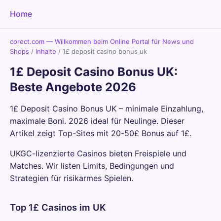
Home
corect.com — Willkommen beim Online Portal für News und
Shops
/
Inhalte
/
1£ deposit casino bonus uk
1£ Deposit Casino Bonus UK:
Beste Angebote 2026
1£ Deposit Casino Bonus UK – minimale Einzahlung,
maximale Boni. 2026 ideal für Neulinge. Dieser
Artikel zeigt Top-Sites mit 20-50£ Bonus auf 1£.
UKGC-lizenzierte Casinos bieten Freispiele und
Matches. Wir listen Limits, Bedingungen und
Strategien für risikarmes Spielen.
Top 1£ Casinos im UK