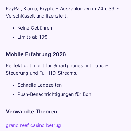
PayPal, Klarna, Krypto – Auszahlungen in 24h. SSL-
Verschlüsselt und lizenziert.
Keine Gebühren
Limits ab 10€
Mobile Erfahrung 2026
Perfekt optimiert für Smartphones mit Touch-
Steuerung und Full-HD-Streams.
Schnelle Ladezeiten
Push-Benachrichtigungen für Boni
Verwandte Themen
grand reef casino betrug