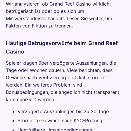
Wir analysieren, ob Grand Reef Casino wirklich
betrügerisch ist oder ob es sich um
Missverständnisse handelt. Lesen Sie weiter, um
Fakten von Fiktion zu trennen.
Häufige Betrugsvorwürfe beim Grand Reef
Casino
Spieler klagen über verzögerte Auszahlungen, die
Tage oder Wochen dauern. Viele berichten, dass
Gewinne nach Verifizierung plötzlich storniert
werden. Ein weiteres Problem sind
Bonusbedingungen, die angeblich nicht transparent
kommuniziert werden.
Verzögerte Auszahlungen bis zu 30 Tage
Stornierte Gewinne nach KYC-Prüfung
Unerfüllbare Umsatzbedingungen