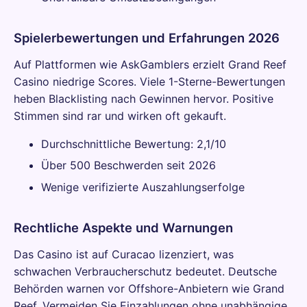
Spielerbewertungen und Erfahrungen 2026
Auf Plattformen wie AskGamblers erzielt Grand Reef
Casino niedrige Scores. Viele 1-Sterne-Bewertungen
heben Blacklisting nach Gewinnen hervor. Positive
Stimmen sind rar und wirken oft gekauft.
Durchschnittliche Bewertung: 2,1/10
Über 500 Beschwerden seit 2026
Wenige verifizierte Auszahlungserfolge
Rechtliche Aspekte und Warnungen
Das Casino ist auf Curacao lizenziert, was
schwachen Verbraucherschutz bedeutet. Deutsche
Behörden warnen vor Offshore-Anbietern wie Grand
Reef. Vermeiden Sie Einzahlungen ohne unabhängige