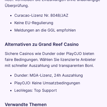
Überprüfung.
Curacao-Lizenz Nr. 8048/JAZ
Keine EU-Regulierung
Meldungen an die GGL empfohlen
Alternativen zu Grand Reef Casino
Sichere Casinos wie Dunder oder PlayOJO bieten
faire Bedingungen. Wählen Sie lizenzierte Anbieter
mit schneller Auszahlung und transparenten Boni.
Dunder: MGA-Lizenz, 24h Auszahlung
PlayOJO: Keine Umsatzbedingungen
LeoVegas: Top Support
Verwandte Themen