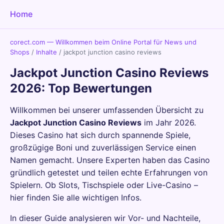
Home
corect.com — Willkommen beim Online Portal für News und
Shops
/
Inhalte
/
jackpot junction casino reviews
Jackpot Junction Casino Reviews
2026: Top Bewertungen
Willkommen bei unserer umfassenden Übersicht zu
Jackpot Junction Casino Reviews
im Jahr 2026.
Dieses Casino hat sich durch spannende Spiele,
großzügige Boni und zuverlässigen Service einen
Namen gemacht. Unsere Experten haben das Casino
gründlich getestet und teilen echte Erfahrungen von
Spielern. Ob Slots, Tischspiele oder Live-Casino –
hier finden Sie alle wichtigen Infos.
In dieser Guide analysieren wir Vor- und Nachteile,