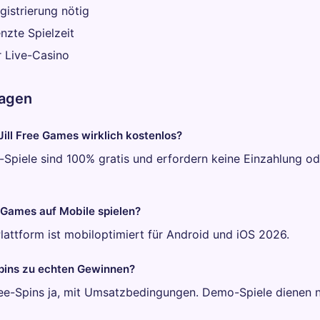
gistrierung nötig
zte Spielzeit
r Live-Casino
ragen
Jill Free Games wirklich kostenlos?
-Spiele sind 100% gratis und erfordern keine Einzahlung od
 Games auf Mobile spielen?
Plattform ist mobiloptimiert für Android und iOS 2026.
pins zu echten Gewinnen?
ee-Spins ja, mit Umsatzbedingungen. Demo-Spiele dienen 