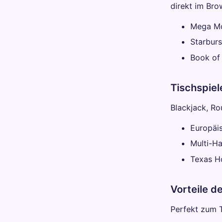
direkt im Bro
Mega Mo
Starburs
Book of
Tischspiel
Blackjack, Rou
Europäis
Multi-H
Texas H
Vorteile d
Perfekt zum T