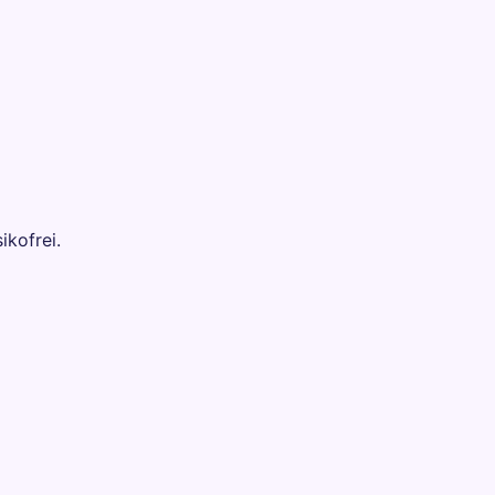
ikofrei.