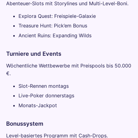
Abenteuer-Slots mit Storylines und Multi-Level-Boni.
Explora Quest: Freispiele-Galaxie
Treasure Hunt: Pick’em Bonus
Ancient Ruins: Expanding Wilds
Turniere und Events
Wöchentliche Wettbewerbe mit Preispools bis 50.000
€.
Slot-Rennen montags
Live-Poker donnerstags
Monats-Jackpot
Bonussystem
Level-basiertes Programm mit Cash-Drops.