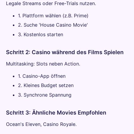
Legale Streams oder Free-Trials nutzen.
1. Plattform wählen (z.B. Prime)
2. Suche 'House Casino Movie'
3. Kostenlos starten
Schritt 2: Casino während des Films Spielen
Multitasking: Slots neben Action.
1. Casino-App öffnen
2. Kleines Budget setzen
3. Synchrone Spannung
Schritt 3: Ähnliche Movies Empfohlen
Ocean's Eleven, Casino Royale.