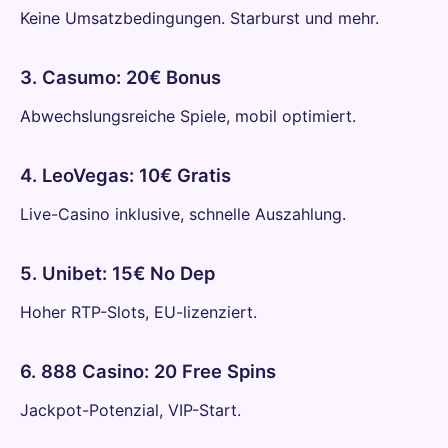
Keine Umsatzbedingungen. Starburst und mehr.
3. Casumo: 20€ Bonus
Abwechslungsreiche Spiele, mobil optimiert.
4. LeoVegas: 10€ Gratis
Live-Casino inklusive, schnelle Auszahlung.
5. Unibet: 15€ No Dep
Hoher RTP-Slots, EU-lizenziert.
6. 888 Casino: 20 Free Spins
Jackpot-Potenzial, VIP-Start.