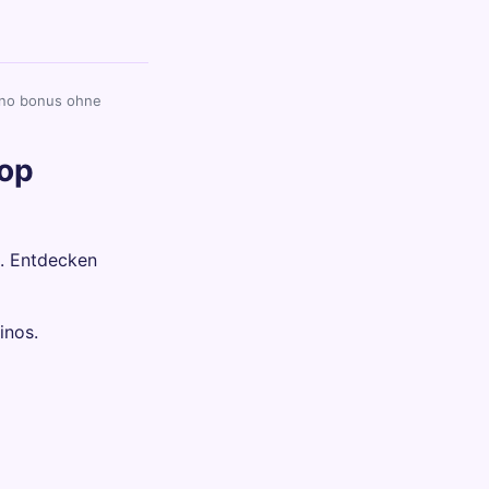
ino bonus ohne
Top
n. Entdecken
inos.