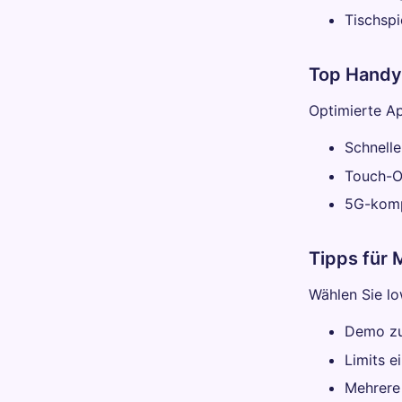
Tischspi
Top Handy
Optimierte Ap
Schnelle
Touch-O
5G-komp
Tipps für 
Wählen Sie lo
Demo zu
Limits e
Mehrere