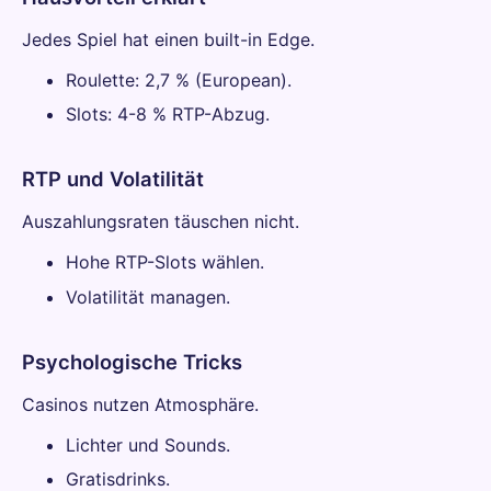
Jedes Spiel hat einen built-in Edge.
Roulette: 2,7 % (European).
Slots: 4-8 % RTP-Abzug.
RTP und Volatilität
Auszahlungsraten täuschen nicht.
Hohe RTP-Slots wählen.
Volatilität managen.
Psychologische Tricks
Casinos nutzen Atmosphäre.
Lichter und Sounds.
Gratisdrinks.