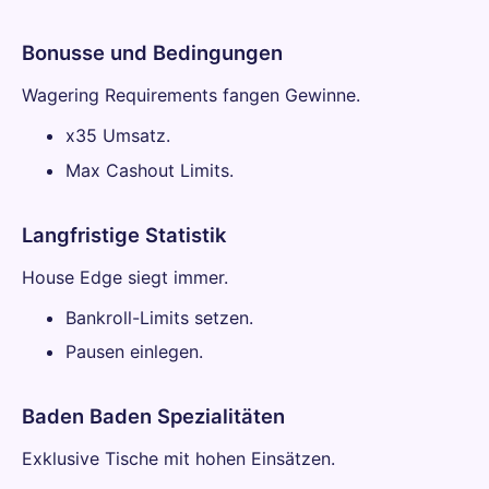
Bonusse und Bedingungen
Wagering Requirements fangen Gewinne.
x35 Umsatz.
Max Cashout Limits.
Langfristige Statistik
House Edge siegt immer.
Bankroll-Limits setzen.
Pausen einlegen.
Baden Baden Spezialitäten
Exklusive Tische mit hohen Einsätzen.