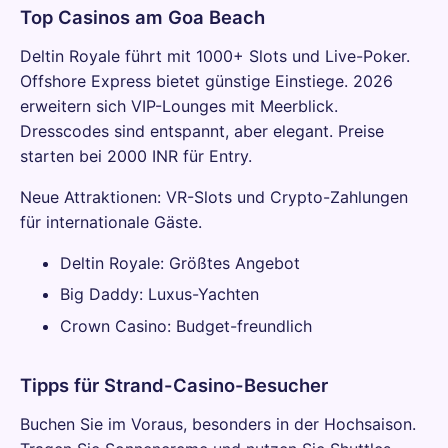
Top Casinos am Goa Beach
Deltin Royale führt mit 1000+ Slots und Live-Poker.
Offshore Express bietet günstige Einstiege. 2026
erweitern sich VIP-Lounges mit Meerblick.
Dresscodes sind entspannt, aber elegant. Preise
starten bei 2000 INR für Entry.
Neue Attraktionen: VR-Slots und Crypto-Zahlungen
für internationale Gäste.
Deltin Royale: Größtes Angebot
Big Daddy: Luxus-Yachten
Crown Casino: Budget-freundlich
Tipps für Strand-Casino-Besucher
Buchen Sie im Voraus, besonders in der Hochsaison.