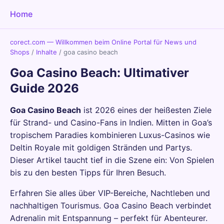
Home
corect.com — Willkommen beim Online Portal für News und
Shops
/
Inhalte
/
goa casino beach
Goa Casino Beach: Ultimativer
Guide 2026
Goa Casino Beach
ist 2026 eines der heißesten Ziele
für Strand- und Casino-Fans in Indien. Mitten in Goa’s
tropischem Paradies kombinieren Luxus-Casinos wie
Deltin Royale mit goldigen Stränden und Partys.
Dieser Artikel taucht tief in die Szene ein: Von Spielen
bis zu den besten Tipps für Ihren Besuch.
Erfahren Sie alles über VIP-Bereiche, Nachtleben und
nachhaltigen Tourismus. Goa Casino Beach verbindet
Adrenalin mit Entspannung – perfekt für Abenteurer.