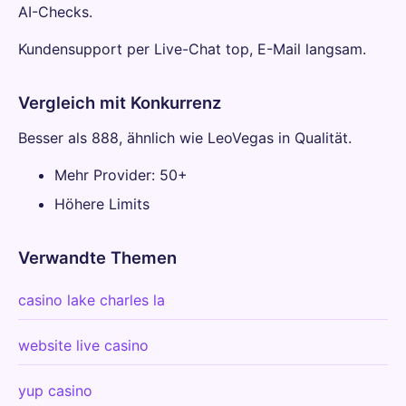
AI-Checks.
Kundensupport per Live-Chat top, E-Mail langsam.
Vergleich mit Konkurrenz
Besser als 888, ähnlich wie LeoVegas in Qualität.
Mehr Provider: 50+
Höhere Limits
Verwandte Themen
casino lake charles la
website live casino
yup casino