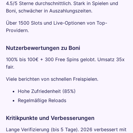
4.5/5 Sterne durchschnittlich. Stark in Spielen und
Boni, schwächer in Auszahlungszeiten.
Über 1500 Slots und Live-Optionen von Top-
Providern.
Nutzerbewertungen zu Boni
100% bis 100€ + 300 Free Spins gelobt. Umsatz 35x
fair.
Viele berichten von schnellen Freispielen.
Hohe Zufriedenheit (85%)
Regelmäßige Reloads
Kritikpunkte und Verbesserungen
Lange Verifizierung (bis 5 Tage). 2026 verbessert mit