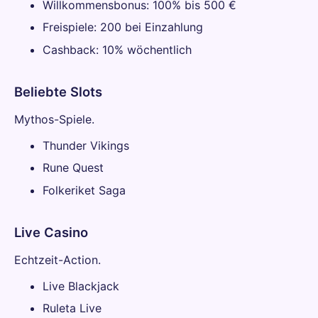
Willkommensbonus: 100% bis 500 €
Freispiele: 200 bei Einzahlung
Cashback: 10% wöchentlich
Beliebte Slots
Mythos-Spiele.
Thunder Vikings
Rune Quest
Folkeriket Saga
Live Casino
Echtzeit-Action.
Live Blackjack
Ruleta Live