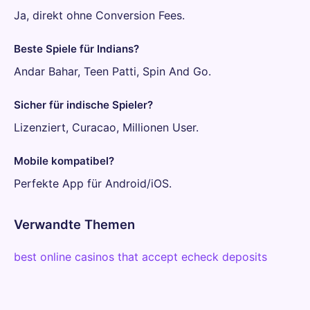
Ja, direkt ohne Conversion Fees.
Beste Spiele für Indians?
Andar Bahar, Teen Patti, Spin And Go.
Sicher für indische Spieler?
Lizenziert, Curacao, Millionen User.
Mobile kompatibel?
Perfekte App für Android/iOS.
Verwandte Themen
best online casinos that accept echeck deposits