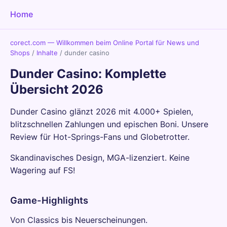
Home
corect.com — Willkommen beim Online Portal für News und
Shops
/
Inhalte
/
dunder casino
Dunder Casino: Komplette
Übersicht 2026
Dunder Casino glänzt 2026 mit 4.000+ Spielen,
blitzschnellen Zahlungen und epischen Boni. Unsere
Review für Hot-Springs-Fans und Globetrotter.
Skandinavisches Design, MGA-lizenziert. Keine
Wagering auf FS!
Game-Highlights
Von Classics bis Neuerscheinungen.