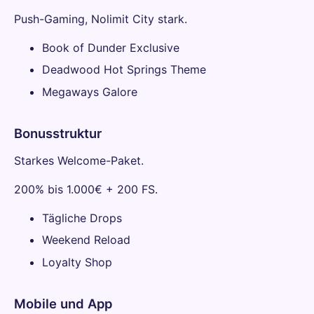
Push-Gaming, Nolimit City stark.
Book of Dunder Exclusive
Deadwood Hot Springs Theme
Megaways Galore
Bonusstruktur
Starkes Welcome-Paket.
200% bis 1.000€ + 200 FS.
Tägliche Drops
Weekend Reload
Loyalty Shop
Mobile und App