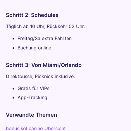
Schritt 2: Schedules
Täglich ab 10 Uhr, Rückkehr 02 Uhr.
Freitag/Sa extra Fahrten
Buchung online
Schritt 3: Von Miami/Orlando
Direktbusse, Picknick inklusive.
Gratis für VIPs
App-Tracking
Verwandte Themen
bonus sol casino Übersicht