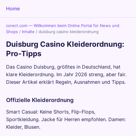
Home
corect.com — Willkommen beim Online Portal für News und
Shops
/
Inhalte
/
duisburg casino kleiderordnung
Duisburg Casino Kleiderordnung:
Pro-Tipps
Das Casino Duisburg, größtes in Deutschland, hat
klare Kleiderordnung. Im Jahr 2026 streng, aber fair.
Dieser Artikel erklärt Regeln, Ausnahmen und Tipps.
Offizielle Kleiderordnung
Smart Casual: Keine Shorts, Flip-Flops,
Sportkleidung. Jacke für Herren empfohlen. Damen:
Kleider, Blusen.