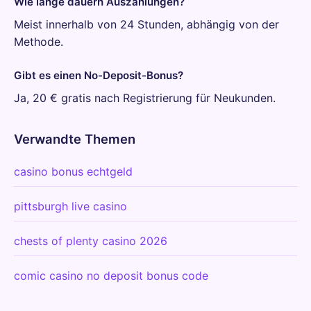
Wie lange dauern Auszahlungen?
Meist innerhalb von 24 Stunden, abhängig von der
Methode.
Gibt es einen No-Deposit-Bonus?
Ja, 20 € gratis nach Registrierung für Neukunden.
Verwandte Themen
casino bonus echtgeld
pittsburgh live casino
chests of plenty casino 2026
comic casino no deposit bonus code