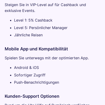
Steigen Sie in VIP-Level auf für Cashback und
exklusive Events.
Level 1: 5% Cashback
Level 5: Persönlicher Manager
Jährliche Reisen
Mobile App und Kompatibilität
Spielen Sie unterwegs mit der optimierten App.
Android & iOS
Sofortiger Zugriff
Push-Benachrichtigungen
Kunden-Support Optionen