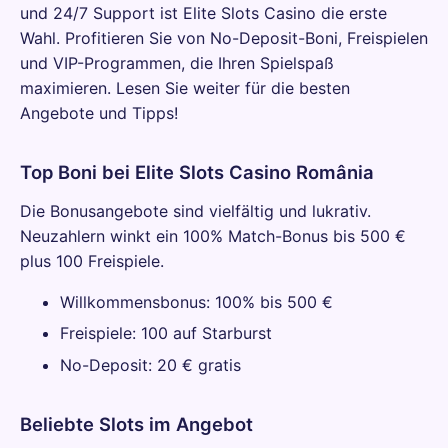
und 24/7 Support ist Elite Slots Casino die erste
Wahl. Profitieren Sie von No-Deposit-Boni, Freispielen
und VIP-Programmen, die Ihren Spielspaß
maximieren. Lesen Sie weiter für die besten
Angebote und Tipps!
Top Boni bei Elite Slots Casino România
Die Bonusangebote sind vielfältig und lukrativ.
Neuzahlern winkt ein 100% Match-Bonus bis 500 €
plus 100 Freispiele.
Willkommensbonus: 100% bis 500 €
Freispiele: 100 auf Starburst
No-Deposit: 20 € gratis
Beliebte Slots im Angebot