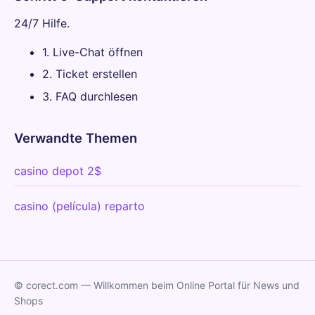
24/7 Hilfe.
1. Live-Chat öffnen
2. Ticket erstellen
3. FAQ durchlesen
Verwandte Themen
casino depot 2$
casino (película) reparto
© corect.com — Willkommen beim Online Portal für News und
Shops