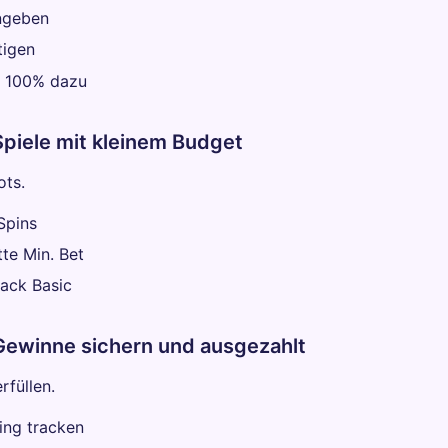
ingeben
tigen
s 100% dazu
 Spiele mit kleinem Budget
ots.
 Spins
tte Min. Bet
jack Basic
 Gewinne sichern und ausgezahlt
füllen.
ing tracken