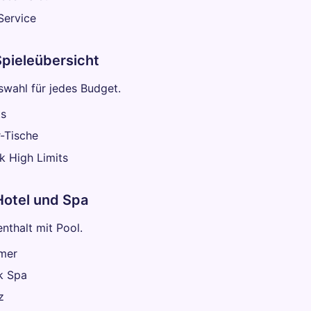
Service
 Spieleübersicht
uswahl für jedes Budget.
ts
-Tische
k High Limits
 Hotel und Spa
nthalt mit Pool.
mer
k Spa
z