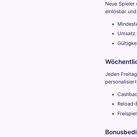
Neue Spieler 
einlösbar und
Mindest
Umsatz:
Gültigke
Wöchentli
Jeden Freitag
personalisier
Cashbac
Reload-
Freispie
Bonusbedi