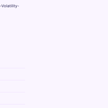
Volatility-