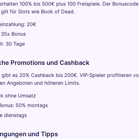
erhalten 100% bis 500€ plus 100 Freispiele. Der Bonuscode 
 gilt für Slots wie Book of Dead.
einzahlung: 20€
 35x Bonus
it: 30 Tage
che Promotions und Cashback
 gibt es 20% Cashback bis 200€. VIP-Spieler profitieren v
ten Angeboten und höheren Limits.
k ohne Umsatz
Bonus: 50% montags
le dienstags
ngungen und Tipps