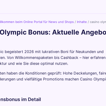
llkommen beim Online Portal für News und Shops
/
Inhalte
/
casino oly
 Olympic Bonus: Aktuelle Angeb
c begeistert 2026 mit lukrativen Boni für Neukunden und
n. Von Willkommenspaketen bis Cashback – hier erfahren S
ktur und wie Sie diese optimal nutzen.
en haben die Konditionen geprüft: Hohe Deckelungen, fair
erungen und vielfältige Promotions machen Casino Olympi
nsbonus im Detail