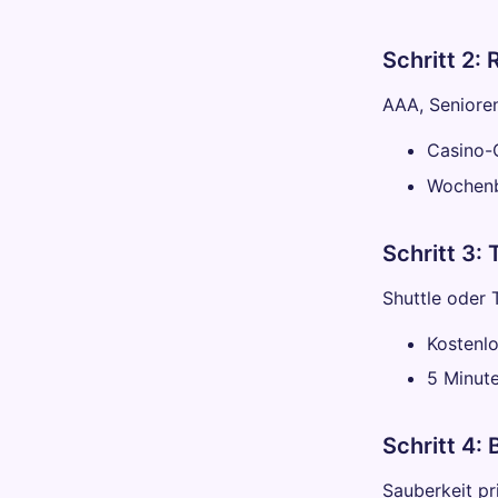
Schritt 2:
AAA, Seniore
Casino-
Wochenb
Schritt 3:
Shuttle oder T
Kostenl
5 Minute
Schritt 4
Sauberkeit pri