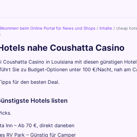
llkommen beim Online Portal für News und Shops
/
Inhalte
/
cheap hote
o
Hotels nahe Coushatta Casino
i Coushatta Casino in Louisiana mit diesen günstigen Hote
führt Sie zu Budget-Optionen unter 100 €/Nacht, nah am C
Tipps für den besten Deal.
Günstigste Hotels listen
icks.
a Inn – Ab 70 €, direkt daneben
es RV Park – Günstig für Camper