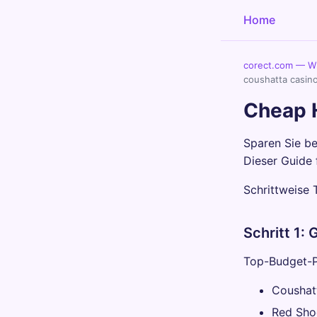
Home
corect.com — Wi
coushatta casin
Cheap 
Sparen Sie be
Dieser Guide 
Schrittweise 
Schritt 1: 
Top-Budget-P
Coushatt
Red Sho