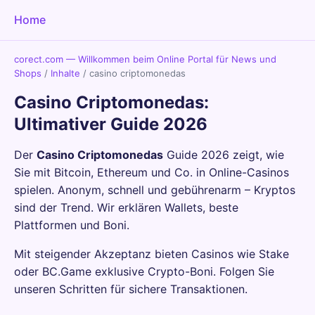
Home
corect.com — Willkommen beim Online Portal für News und
Shops
/
Inhalte
/
casino criptomonedas
Casino Criptomonedas:
Ultimativer Guide 2026
Der
Casino Criptomonedas
Guide 2026 zeigt, wie
Sie mit Bitcoin, Ethereum und Co. in Online-Casinos
spielen. Anonym, schnell und gebührenarm – Kryptos
sind der Trend. Wir erklären Wallets, beste
Plattformen und Boni.
Mit steigender Akzeptanz bieten Casinos wie Stake
oder BC.Game exklusive Crypto-Boni. Folgen Sie
unseren Schritten für sichere Transaktionen.