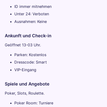
ID immer mitnehmen
Unter 24: Verboten
Ausnahmen: Keine
Ankunft und Check-in
Geöffnet 13-03 Uhr.
Parken: Kostenlos
Dresscode: Smart
VIP-Eingang
Spiele und Angebote
Poker, Slots, Roulette.
Poker Room: Turniere