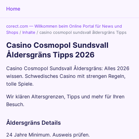
Home
corect.com — Willkommen beim Online Portal für News und
Shops
/
Inhalte
/
casino cosmopol sundsvall åldersgräns Tipps
Casino Cosmopol Sundsvall
Åldersgräns Tipps 2026
Casino Cosmopol Sundsvall Åldersgräns: Alles 2026
wissen. Schwedisches Casino mit strengen Regeln,
tolle Spiele.
Wir klären Altersgrenzen, Tipps und mehr für Ihren
Besuch.
Åldersgräns Details
24 Jahre Minimum. Ausweis prüfen.