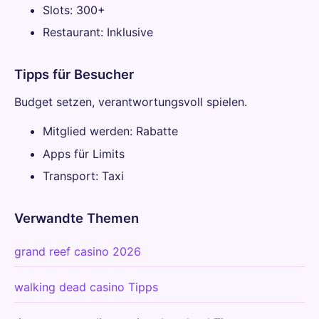
Slots: 300+
Restaurant: Inklusive
Tipps für Besucher
Budget setzen, verantwortungsvoll spielen.
Mitglied werden: Rabatte
Apps für Limits
Transport: Taxi
Verwandte Themen
grand reef casino 2026
walking dead casino Tipps