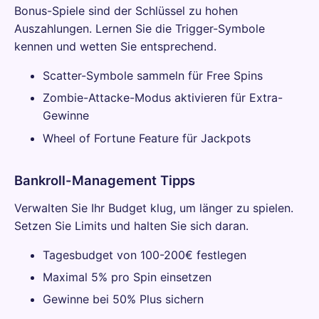
Bonus-Spiele sind der Schlüssel zu hohen
Auszahlungen. Lernen Sie die Trigger-Symbole
kennen und wetten Sie entsprechend.
Scatter-Symbole sammeln für Free Spins
Zombie-Attacke-Modus aktivieren für Extra-
Gewinne
Wheel of Fortune Feature für Jackpots
Bankroll-Management Tipps
Verwalten Sie Ihr Budget klug, um länger zu spielen.
Setzen Sie Limits und halten Sie sich daran.
Tagesbudget von 100-200€ festlegen
Maximal 5% pro Spin einsetzen
Gewinne bei 50% Plus sichern