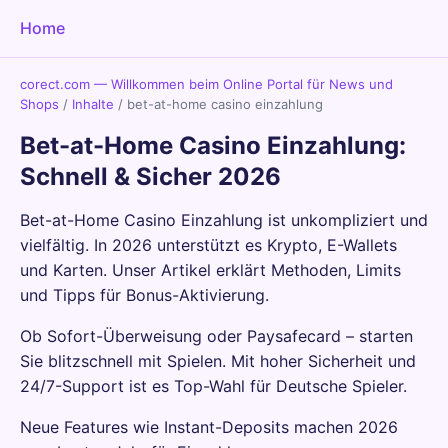
Home
corect.com — Willkommen beim Online Portal für News und
Shops
/
Inhalte
/
bet-at-home casino einzahlung
Bet-at-Home Casino Einzahlung:
Schnell & Sicher 2026
Bet-at-Home Casino Einzahlung ist unkompliziert und
vielfältig. In 2026 unterstützt es Krypto, E-Wallets
und Karten. Unser Artikel erklärt Methoden, Limits
und Tipps für Bonus-Aktivierung.
Ob Sofort-Überweisung oder Paysafecard – starten
Sie blitzschnell mit Spielen. Mit hoher Sicherheit und
24/7-Support ist es Top-Wahl für Deutsche Spieler.
Neue Features wie Instant-Deposits machen 2026