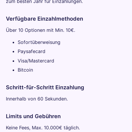
zum besten Jahr für Einzahlungen.
Verfügbare Einzahlmethoden
Über 10 Optionen mit Min. 10€.
Sofortüberweisung
Paysafecard
Visa/Mastercard
Bitcoin
Schritt-für-Schritt Einzahlung
Innerhalb von 60 Sekunden.
Limits und Gebühren
Keine Fees, Max. 10.000€ täglich.