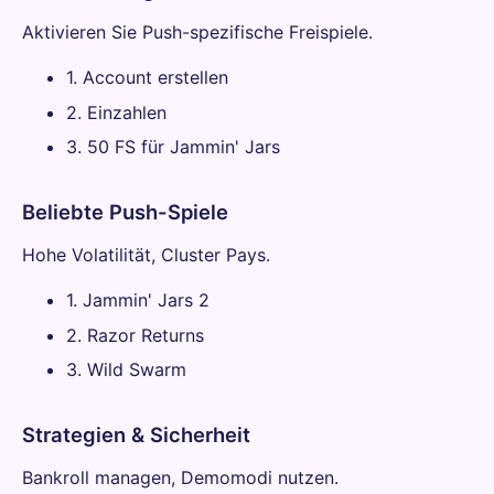
Aktivieren Sie Push-spezifische Freispiele.
1. Account erstellen
2. Einzahlen
3. 50 FS für Jammin' Jars
Beliebte Push-Spiele
Hohe Volatilität, Cluster Pays.
1. Jammin' Jars 2
2. Razor Returns
3. Wild Swarm
Strategien & Sicherheit
Bankroll managen, Demomodi nutzen.