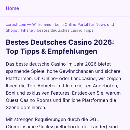
Home
corect.com — Willkommen beim Online Portal für News und
Shops
/
Inhalte
/
bestes deutsches casino Tipps
Bestes Deutsches Casino 2026:
Top Tipps & Empfehlungen
Das beste deutsche Casino im Jahr 2026 bietet
spannende Spiele, hohe Gewinnchancen und sichere
Plattformen. Ob Online- oder Landcasino, wir zeigen
Ihnen die Top-Anbieter mit lizenzierten Angeboten,
Boni und exklusiven Features. Entdecken Sie, warum
Quest Casino Rooms und ähnliche Plattformen die
Szene dominieren.
Mit strengen Regulierungen durch die GGL
(Gemeinsame Glücksspielbehörde der Länder) sind