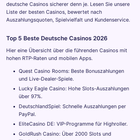
deutsche Casinos sicherer denn je. Lesen Sie unsere
Liste der besten Casinos, bewertet nach
Auszahlungsquoten, Spielvielfalt und Kundenservice.
Top 5 Beste Deutsche Casinos 2026
Hier eine Übersicht über die führenden Casinos mit
hohen RTP-Raten und mobilen Apps.
Quest Casino Rooms: Beste Bonuszahlungen
und Live-Dealer-Spiele.
Lucky Eagle Casino: Hohe Slots-Auszahlungen
über 97%.
DeutschlandSpiel: Schnelle Auszahlungen per
PayPal.
EliteCasino DE: VIP-Programme für Highroller.
GoldRush Casino: Über 2000 Slots und