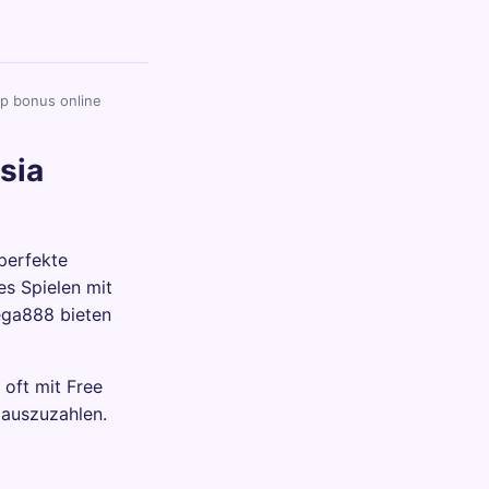
up bonus online
sia
perfekte
es Spielen mit
ega888 bieten
 oft mit Free
 auszuzahlen.