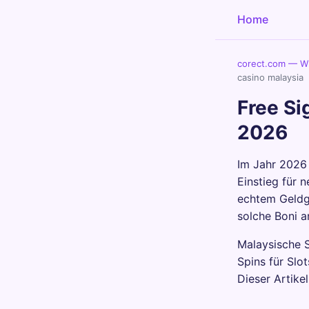
Home
corect.com — Wi
casino malaysia
Free Si
2026
Im Jahr 2026 
Einstieg für 
echtem Geldg
solche Boni a
Malaysische S
Spins für Slo
Dieser Artike