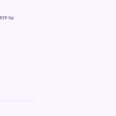
RTP für