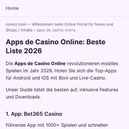
Home
corect.com — Willkommen beim Online Portal für News und
Shops
/
Inhalte
/
apps de casino online
Apps de Casino Online: Beste
Liste 2026
Die
Apps de Casino Online
revolutionieren mobiles
Spielen im Jahr 2026. Holen Sie sich die Top-Apps
für Android und iOS mit Boni und Live-Casino.
Unser Guide listet die besten auf, inklusive Features
und Downloads.
1. App: Bet365 Casino
Führende App mit 1000+ Spielen und schnellen