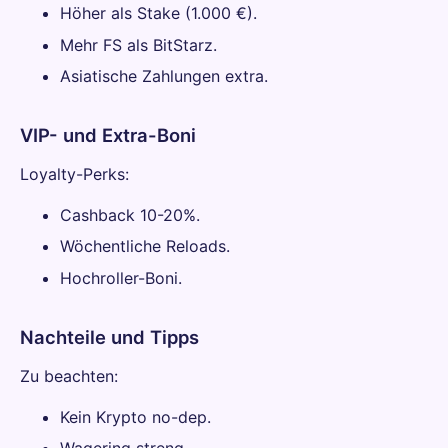
Höher als Stake (1.000 €).
Mehr FS als BitStarz.
Asiatische Zahlungen extra.
VIP- und Extra-Boni
Loyalty-Perks:
Cashback 10-20%.
Wöchentliche Reloads.
Hochroller-Boni.
Nachteile und Tipps
Zu beachten:
Kein Krypto no-dep.