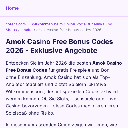
Home
corect.com — Willkommen beim Online Portal für News und
Shops
/
Inhalte
/
amok casino free bonus codes 2026
Amok Casino Free Bonus Codes
2026 - Exklusive Angebote
Entdecken Sie im Jahr 2026 die besten
Amok Casino
Free Bonus Codes
für gratis Freispiele und Boni
ohne Einzahlung. Amok Casino hat sich als Top-
Anbieter etabliert und bietet Spielern lukrative
Willkommensboni, die mit speziellen Codes aktiviert
werden können. Ob Sie Slots, Tischspiele oder Live-
Casino bevorzugen – diese Codes maximieren Ihren
Spielspaß ohne Risiko.
In diesem umfassenden Guide zeigen wir Ihnen, wie