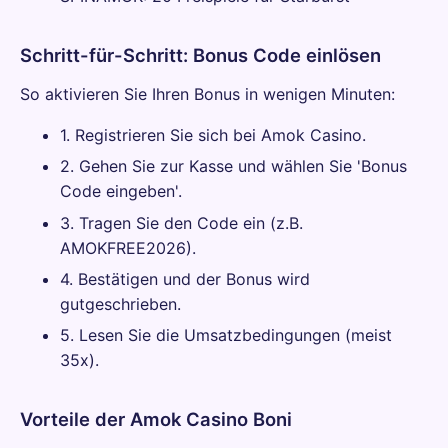
Schritt-für-Schritt: Bonus Code einlösen
So aktivieren Sie Ihren Bonus in wenigen Minuten:
1. Registrieren Sie sich bei Amok Casino.
2. Gehen Sie zur Kasse und wählen Sie 'Bonus
Code eingeben'.
3. Tragen Sie den Code ein (z.B.
AMOKFREE2026).
4. Bestätigen und der Bonus wird
gutgeschrieben.
5. Lesen Sie die Umsatzbedingungen (meist
35x).
Vorteile der Amok Casino Boni