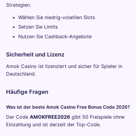
Strategien.
Wählen Sie niedrig-volatilen Slots
Setzen Sie Limits
Nutzen Sie Cashback-Angebote
Sicherheit und Lizenz
Amok Casino ist lizenziert und sicher für Spieler in
Deutschland.
Häufige Fragen
Was ist der beste Amok Casino Free Bonus Code 2026?
Der Code
AMOKFREE2026
gibt 50 Freispiele ohne
Einzahlung und ist derzeit der Top-Code.