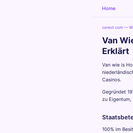
Home
corect.com — Wi
Van Wie
Erklärt
Van wie is Ho
niederländisc
Casinos.
Gegründet 197
zu Eigentum,
Staatsbete
100% im Besit