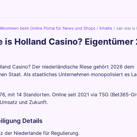
llkommen beim Online Portal für News und Shops
/
Inhalte
/
van wie is
 is Holland Casino? Eigentümer
lland Casino? Der niederländische Riese gehört 2026 dem
hen Staat. Als staatliches Unternehmen monopolisiert es L
6, mit 14 Standorten. Online seit 2021 via TSG (Bet365-Gr
 Umsatz und Zukunft.
iligung Details
z der Niederlande für Regulierung.