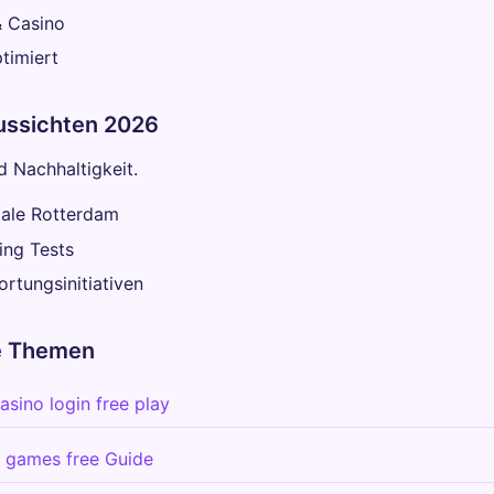
& Casino
timiert
ussichten 2026
 Nachhaltigkeit.
iale Rotterdam
ng Tests
rtungsinitiativen
e Themen
asino login free play
o games free Guide